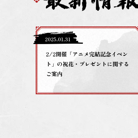
2025
.
01
.
31
2/2開催「アニメ完結記念イベン
ト」の祝花・プレゼントに関する
ご案内