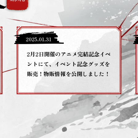
2025
.
01
.
31
2月2日開催のアニメ完結記念イベ
ントにて、イベント記念グッズを
販売！物販情報を公開しました！