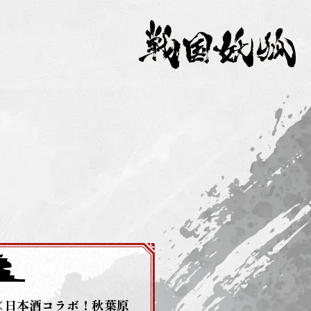
×日本酒コラボ！秋葉原